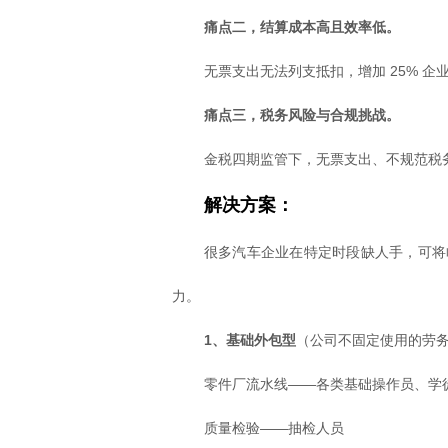
痛点二，结算成本高且效率低。
无票支出无法列支抵扣，增加 25% 
痛点三，税务风险与合规挑战。
金税四期监管下，无票支出、不规范税
解决方案：
很多汽车企业在特定时段缺人手，可将
力。
1、基础外包型
（公司不固定使用的劳
零件厂流水线——各类基础操作员、学
质量检验——抽检人员