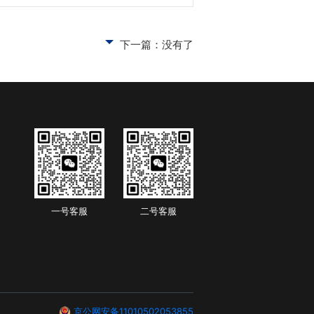
下一篇：没有了
一号客服
二号客服
京公网安备11010502053855