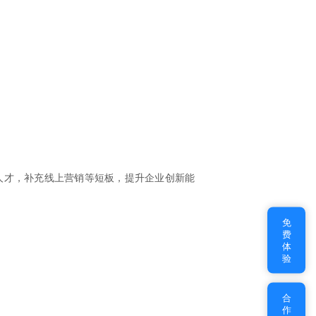
人才，补充线上营销等短板，提升企业创新能
免
费
体
验
合
作