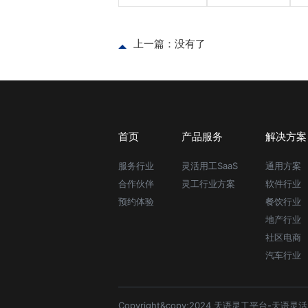
上一篇：没有了
首页
产品服务
解决方案
服务行业
灵活用工SaaS
通用方案
合作伙伴
灵工行业方案
软件行业
预约体验
餐饮行业
地产行业
社区电商
汽车行业
Copyright&copy;2024 天语灵工平台-天