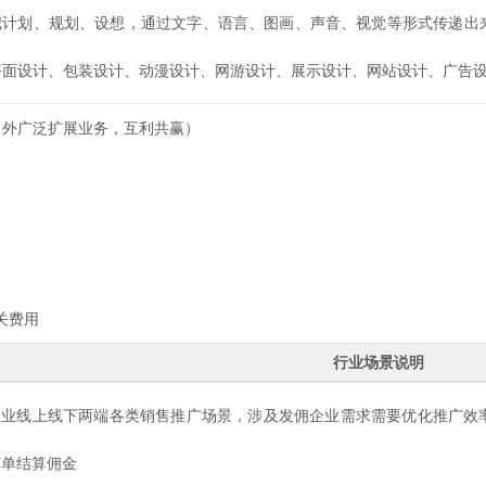
把计划、规划、设想，通过文字、语言、图画、声音、视觉等形式传递出
平面设计、包装设计、动漫设计、网游设计、展示设计、网站设计、广告
向外广泛扩展业务，互利共赢）
关费用
行业场景说明
企业线上线下两端各类销售推广场景，涉及发佣企业需求需要优化推广效
订单结算佣金