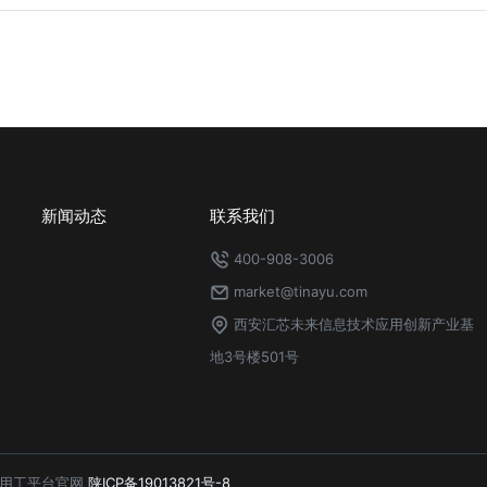
新闻动态
联系我们
400-908-3006
market@tinayu.com
西安汇芯未来信息技术应用创新产业基
地3号楼501号
语灵活用工平台官网
陕ICP备19013821号-8